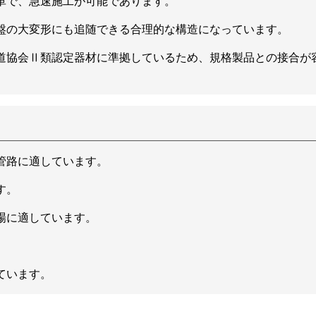
単で、急速施工が可能であります。
盤の大変形にも追随できる合理的な構造になっています。
道協会Ⅱ類認定器材に準拠しているため、規格製品との接合が
管路に適しています。
す。
場に適しています。
ています。