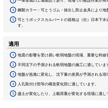
一体形成の工場製品であり、現場での敷設作業が簡
鋼製カラー・可とうゴム・抜出し防止金具により地
可とうボックスカルバートの規格は（社）日本下水
す。
適用
地震の影響を受け易い軟弱地盤の現場、重要な幹線
不同沈下の予測される軟弱地盤の施工に適していま
地盤が急激に変化し、沈下量の差異が予測される現
人孔取付け部等の構造変化部に適しています。
盛土が変化したり、上載荷重が変化する現場に適し