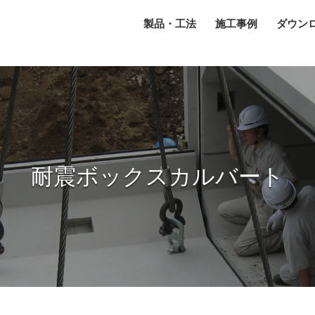
製品・工法
施工事例
ダウン
耐震ボックスカルバート