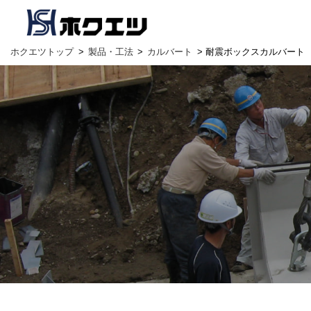
ホクエツトップ
>
製品・工法
>
カルバート
> 耐震ボックスカルバート