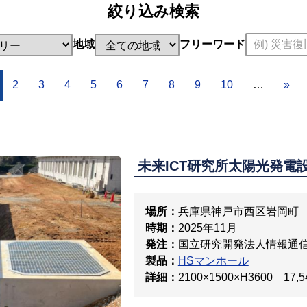
絞り込み検索
地域
フリーワード
2
3
4
5
6
7
8
9
10
…
»
未来ICT研究所太陽光発電
場所：
兵庫県神戸市西区岩岡町
時期：
2025年11月
発注：
国立研究開発法人情報通
製品：
HSマンホール
詳細：
2100×1500×H3600 17,5