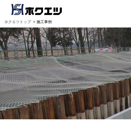
ホクエツトップ
> 施工事例