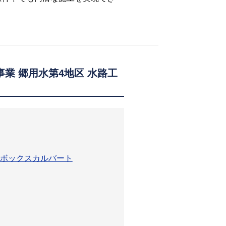
事業 郷用水第4地区 水路工
ボックスカルバート