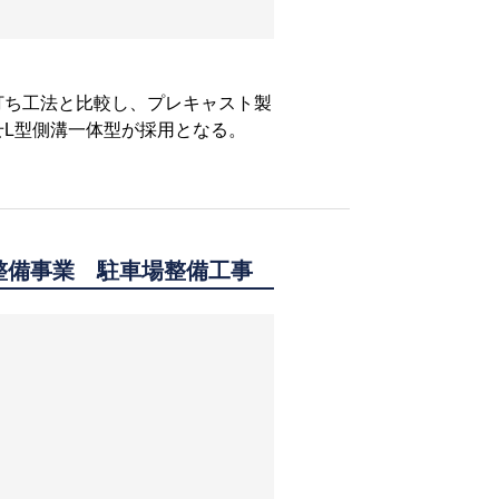
。
打ち工法と比較し、プレキャスト製
せL型側溝一体型が採用となる。
整備事業 駐車場整備工事