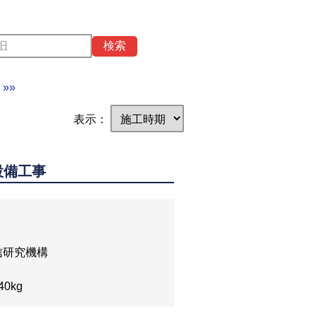
検索
»»
表示：
設備工事
信研究機構
40kg