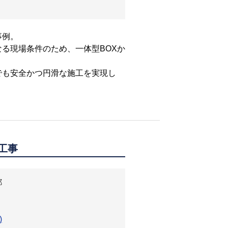
事例。
る現場条件のため、一体型BOXか
でも安全かつ円滑な施工を実現し
工事
郷
)