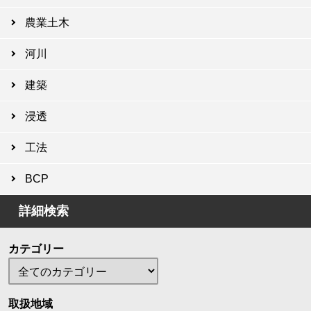
農業土木
河川
建築
浸透
工法
BCP
詳細検索
カテゴリー
取扱地域