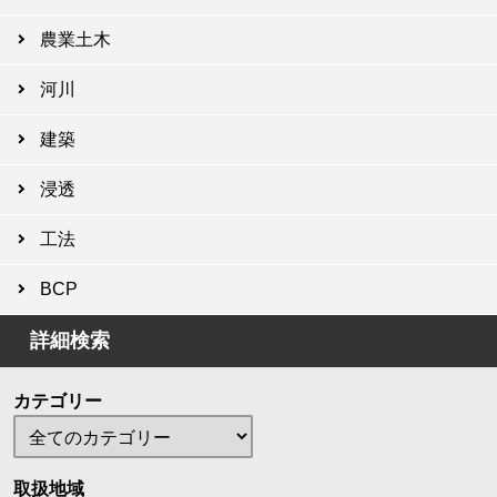
農業土木
河川
建築
浸透
工法
BCP
詳細検索
カテゴリー
取扱地域