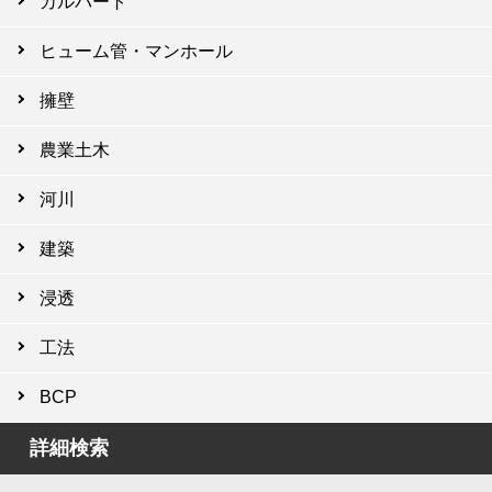
カルバート
ヒューム管・マンホール
擁壁
農業土木
河川
建築
浸透
工法
BCP
詳細検索