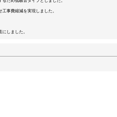
するため低騒音タイプとしました。
させ工事費縮減を実現しました。
直にしました。