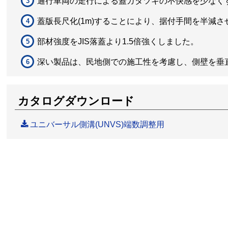
通行車両の走行による蓋ガタツキの不快感を少なく
蓋版長尺化(1m)することにより、据付手間を半減
部材強度をJIS落蓋より1.5倍強くしました。
深い製品は、民地側での施工性を考慮し、側壁を垂
カタログダウンロード
ユニバーサル側溝(UNVS)端数調整用