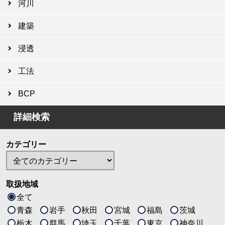
河川
建築
浸透
工法
BCP
詳細検索
カテゴリー
取扱地域
全て
青森
岩手
秋田
宮城
福島
茨城
栃木
群馬
埼玉
千葉
東京
神奈川