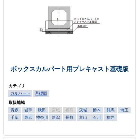
ボックスカルバート用プレキャスト基礎版
カテゴリ
カルバート
基礎版
取扱地域
青森
岩手
秋田
宮城
福島
茨城
栃木
群馬
埼玉
千葉
東京
神奈川
新潟
長野
富山
石川
福井