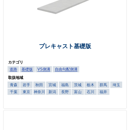
プレキャスト基礎版
カテゴリ
道路
基礎版
VS側溝
自由勾配側溝
取扱地域
青森
岩手
秋田
宮城
福島
茨城
栃木
群馬
埼玉
千葉
東京
神奈川
新潟
長野
富山
石川
福井