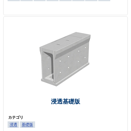
浸透基礎版
カテゴリ
浸透
基礎版