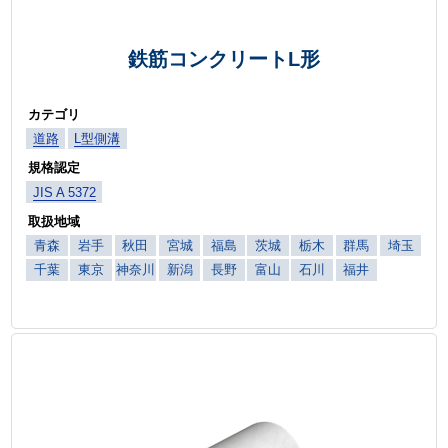
鉄筋コンクリートL形
カテゴリ
道路
L型側溝
規格認定
JIS A 5372
取扱地域
青森
岩手
秋田
宮城
福島
茨城
栃木
群馬
埼玉
千葉
東京
神奈川
新潟
長野
富山
石川
福井