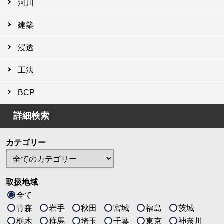
河川
建築
浸透
工法
BCP
詳細検索
カテゴリー
取扱地域
全て
青森
岩手
秋田
宮城
福島
茨城
栃木
群馬
埼玉
千葉
東京
神奈川