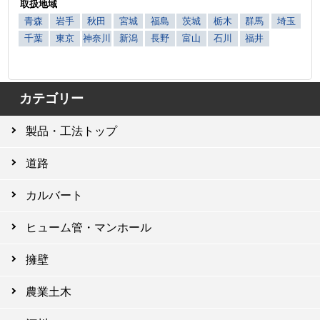
取扱地域
青森
岩手
秋田
宮城
福島
茨城
栃木
群馬
埼玉
千葉
東京
神奈川
新潟
長野
富山
石川
福井
カテゴリー
製品・工法トップ
道路
カルバート
ヒューム管・マンホール
擁壁
農業土木