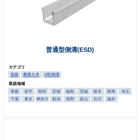
普通型側溝(ESD)
カテゴリ
道路
農業土木
U型側溝
取扱地域
青森
岩手
秋田
宮城
福島
茨城
栃木
群馬
埼玉
千葉
東京
神奈川
新潟
長野
富山
石川
福井