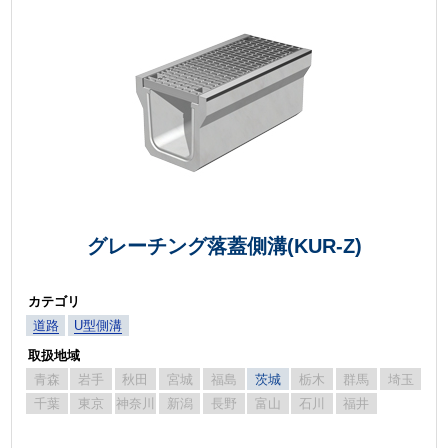
グレーチング落蓋側溝(KUR-Z)
カテゴリ
道路
U型側溝
取扱地域
青森
岩手
秋田
宮城
福島
茨城
栃木
群馬
埼玉
千葉
東京
神奈川
新潟
長野
富山
石川
福井