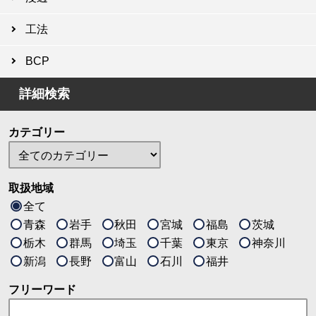
工法
BCP
詳細検索
カテゴリー
取扱地域
全て
青森
岩手
秋田
宮城
福島
茨城
栃木
群馬
埼玉
千葉
東京
神奈川
新潟
長野
富山
石川
福井
フリーワード