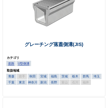
グレーチング落蓋側溝(JIS)
カテゴリ
道路
U型側溝
取扱地域
青森
岩手
秋田
宮城
福島
茨城
栃木
群馬
埼玉
千葉
東京
神奈川
新潟
長野
富山
石川
福井