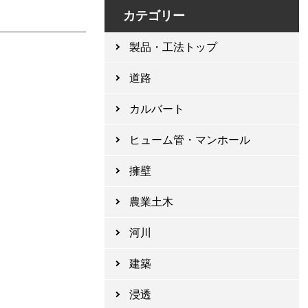
カテゴリー
製品・工法トップ
道路
カルバート
ヒューム管・マンホール
擁壁
農業土木
河川
建築
浸透