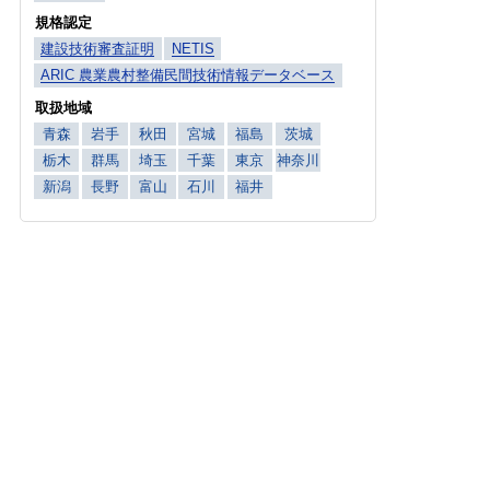
規格認定
建設技術審査証明
NETIS
ARIC 農業農村整備民間技術情報データベース
取扱地域
青森
岩手
秋田
宮城
福島
茨城
栃木
群馬
埼玉
千葉
東京
神奈川
新潟
長野
富山
石川
福井