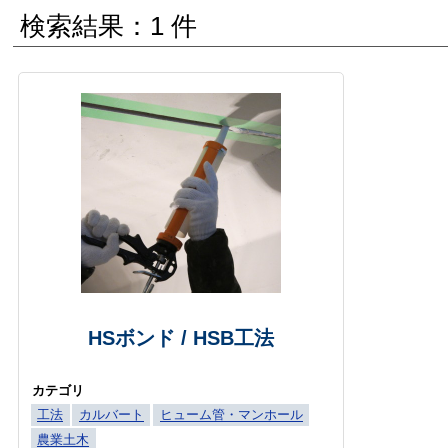
検索結果：1 件
HSボンド / HSB工法
カテゴリ
工法
カルバート
ヒューム管・マンホール
農業土木