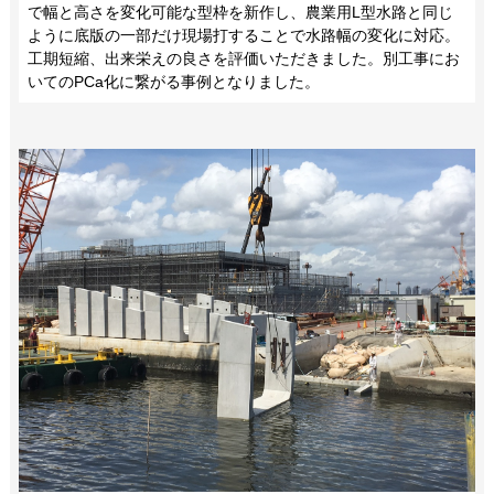
で幅と高さを変化可能な型枠を新作し、農業用L型水路と同じ
ように底版の一部だけ現場打することで水路幅の変化に対応。
工期短縮、出来栄えの良さを評価いただきました。別工事にお
いてのPCa化に繋がる事例となりました。