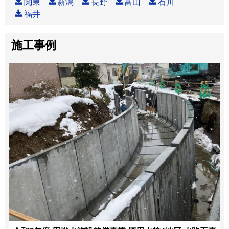
関東
新潟
長野
富山
石川
福井
施工事例