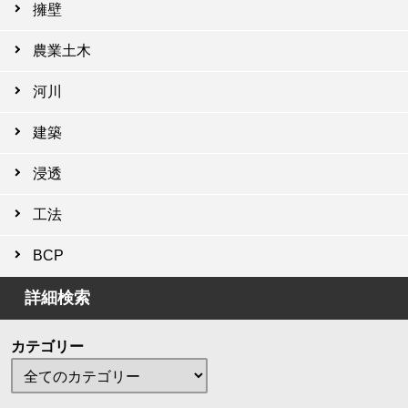
擁壁
農業土木
河川
建築
浸透
工法
BCP
詳細検索
カテゴリー