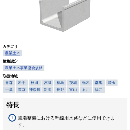
カテゴリ
農業土木
規格認定
農業土木事業協会規格
取扱地域
青森
岩手
秋田
宮城
福島
茨城
栃木
群馬
埼玉
千葉
東京
神奈川
新潟
長野
富山
石川
福井
特長
圃場整備における幹線用水路などに使用できま
す。