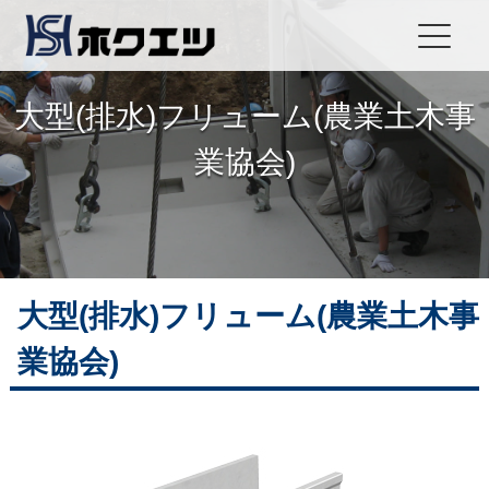
大型(排水)フリューム(農業土木事
業協会)
大型(排水)フリューム(農業土木事
業協会)