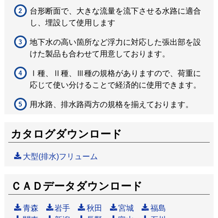
台形断面で、大きな流量を流下させる水路に適合
し、埋設して使用します
地下水の高い箇所など浮力に対応した張出部を設
けた製品も合わせて用意しております。
Ⅰ種、Ⅱ種、Ⅲ種の規格がありますので、荷重に
応じて使い分けることで経済的に使用できます。
用水路、排水路両方の規格を揃えております。
カタログダウンロード
大型(排水)フリューム
ＣＡＤデータダウンロード
青森
岩手
秋田
宮城
福島